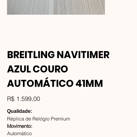
BREITLING NAVITIMER
AZUL COURO
AUTOMÁTICO 41MM
Preço
R$ 1.599,00
Qualidade:
Réplica de Relógio Premium
Movimento:
Automático