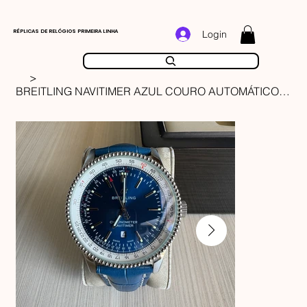
RÉPLICAS DE RELÓGIOS PRIMEIRA LINHA
Login
>
BREITLING NAVITIMER AZUL COURO AUTOMÁTICO 41MM