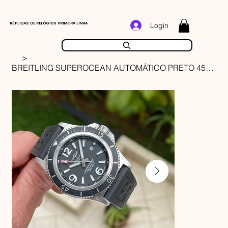
RÉPLICAS DE RELÓGIOS PRIMEIRA LINHA
Login
>
BREITLING SUPEROCEAN AUTOMÁTICO PRETO 45MM