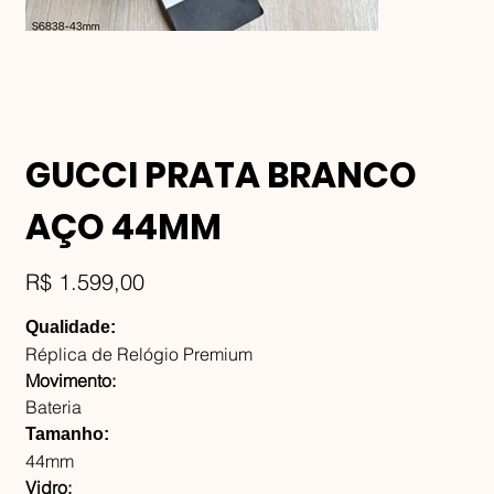
GUCCI PRATA BRANCO
AÇO 44MM
Preço
R$ 1.599,00
Qualidade:
Réplica de Relógio Premium
Movimento:
Bateria
Tamanho:
44mm
Vidro: