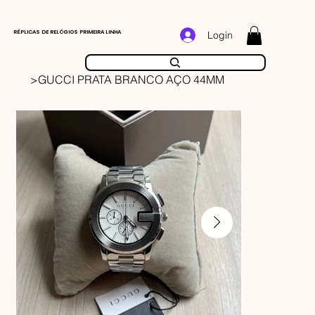
RÉPLICAS DE RELÓGIOS PRIMEIRA LINHA
Login
>
GUCCI PRATA BRANCO AÇO 44MM