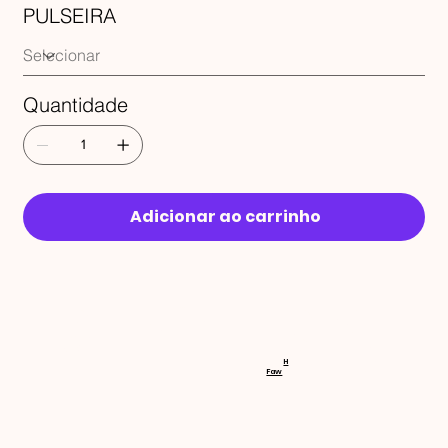
PULSEIRA
Quantidade
Adicionar ao carrinho
RECEBA 
H
Faw