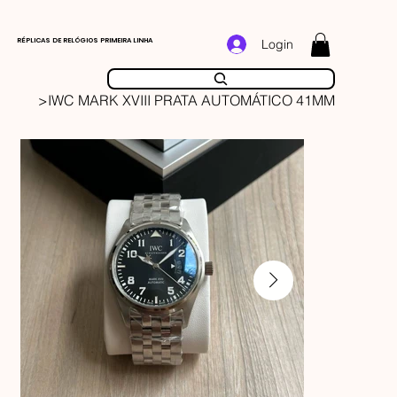
RÉPLICAS DE RELÓGIOS PRIMEIRA LINHA
Login
>
IWC MARK XVIII PRATA AUTOMÁTICO 41MM