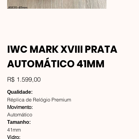
IWC MARK XVIII PRATA
AUTOMÁTICO 41MM
Preço
R$ 1.599,00
Qualidade:
Réplica de Relógio Premium
Movimento:
Automático
Tamanho:
41mm
Vidro: