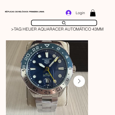
RÉPLICAS DE RELÓGIOS PRIMEIRA LINHA
Login
>
TAG HEUER AQUARACER AUTOMÁTICO 43MM