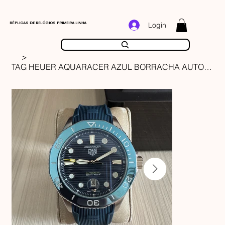
RÉPLICAS DE RELÓGIOS PRIMEIRA LINHA
Login
>
TAG HEUER AQUARACER AZUL BORRACHA AUTOMÁTICO 43MM