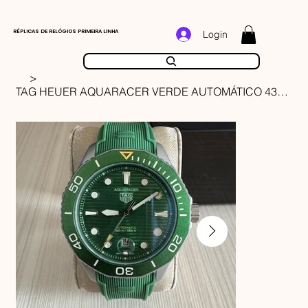
RÉPLICAS DE RELÓGIOS PRIMEIRA LINHA
Login
>
TAG HEUER AQUARACER VERDE AUTOMÁTICO 43MM