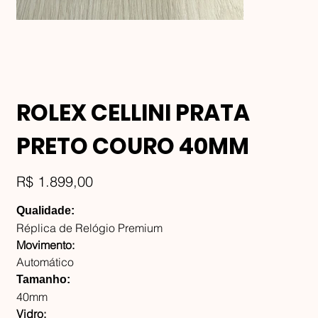
ROLEX CELLINI PRATA
PRETO COURO 40MM
Preço
R$ 1.899,00
Qualidade:
Réplica de Relógio Premium
Movimento:
Automático
Tamanho:
40mm
Vidro: