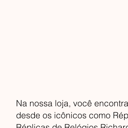
Na nossa loja, você encontr
desde os icônicos como Répl
Réplicas de Relógios Richard