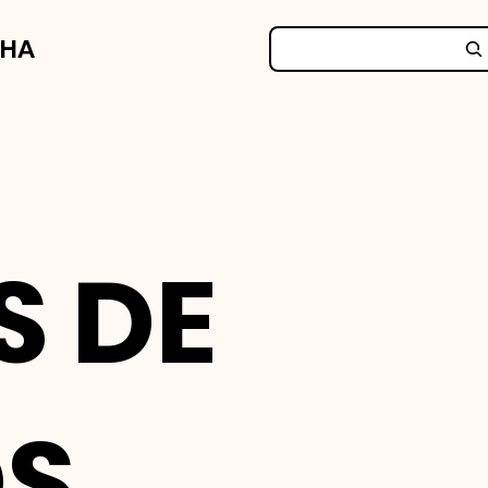
NHA
S DE
OS