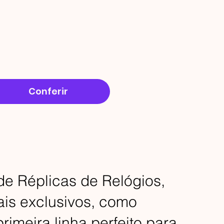
Conferir
de Réplicas de Relógios,
ais exclusivos, como
rimeira linha perfeito para