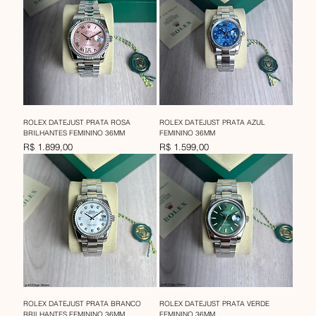
ROLEX DATEJUST PRATA ROSA
ROLEX DATEJUST PRATA AZUL
BRILHANTES FEMININO 36MM
FEMININO 36MM
Preço
Preço
R$ 1.899,00
R$ 1.599,00
ROLEX DATEJUST PRATA BRANCO
ROLEX DATEJUST PRATA VERDE
BRILHANTES FEMININO 36MM
FEMININO 36MM