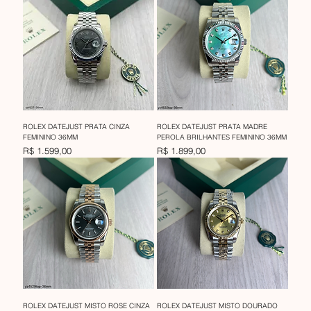
ROLEX DATEJUST PRATA CINZA
ROLEX DATEJUST PRATA MADRE
FEMININO 36MM
PEROLA BRILHANTES FEMININO 36MM
Preço
Preço
R$ 1.599,00
R$ 1.899,00
ROLEX DATEJUST MISTO ROSE CINZA
ROLEX DATEJUST MISTO DOURADO