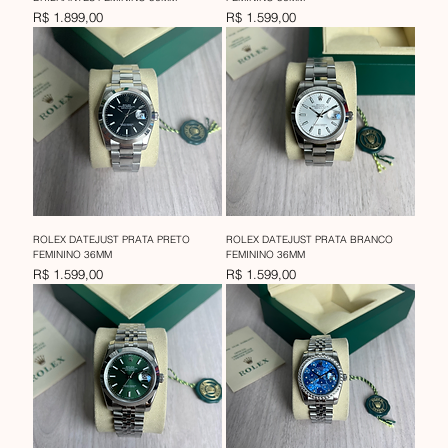
Preço
Preço
R$ 1.899,00
R$ 1.599,00
ROLEX DATEJUST PRATA PRETO
ROLEX DATEJUST PRATA BRANCO
FEMININO 36MM
FEMININO 36MM
Preço
Preço
R$ 1.599,00
R$ 1.599,00