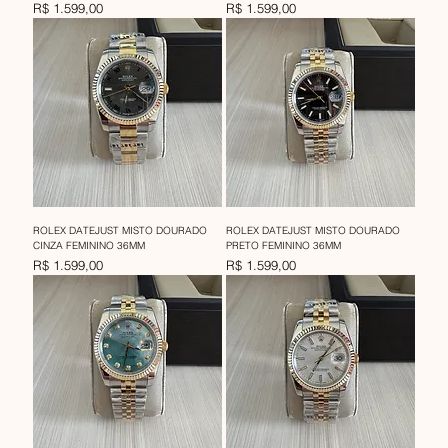
Preço
Preço
R$ 1.599,00
R$ 1.599,00
ROLEX DATEJUST MISTO DOURADO
ROLEX DATEJUST MISTO DOURADO
CINZA FEMININO 36MM
PRETO FEMININO 36MM
Preço
Preço
R$ 1.599,00
R$ 1.599,00