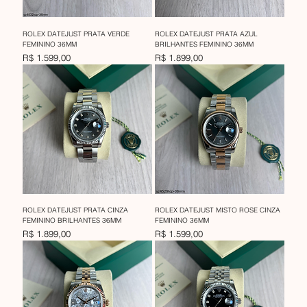
ROLEX DATEJUST PRATA VERDE
ROLEX DATEJUST PRATA AZUL
FEMININO 36MM
BRILHANTES FEMININO 36MM
Preço
Preço
R$ 1.599,00
R$ 1.899,00
ROLEX DATEJUST PRATA CINZA
ROLEX DATEJUST MISTO ROSE CINZA
FEMININO BRILHANTES 36MM
FEMININO 36MM
Preço
Preço
R$ 1.899,00
R$ 1.599,00