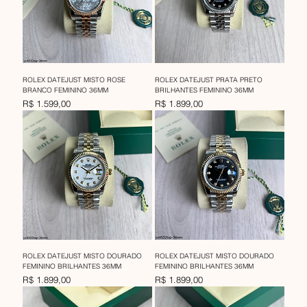
ROLEX DATEJUST MISTO ROSE
ROLEX DATEJUST PRATA PRETO
BRANCO FEMININO 36MM
BRILHANTES FEMININO 36MM
Preço
Preço
R$ 1.599,00
R$ 1.899,00
ROLEX DATEJUST MISTO DOURADO
ROLEX DATEJUST MISTO DOURADO
FEMININO BRILHANTES 36MM
FEMININO BRILHANTES 36MM
Preço
Preço
R$ 1.899,00
R$ 1.899,00