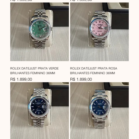
ROLEX DATEJUST PRATA VERDE
ROLEX DATEJUST PRATA ROSA
BRILHANTES FEMININO 36MM
BRILHANTES FEMININO 36MM
Preço
Preço
R$ 1.899,00
R$ 1.899,00