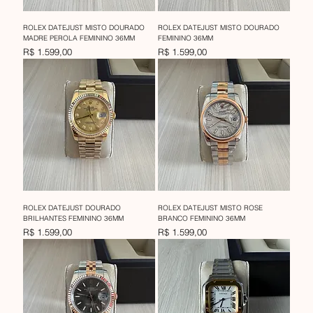
ROLEX DATEJUST MISTO DOURADO
ROLEX DATEJUST MISTO DOURADO
MADRE PEROLA FEMININO 36MM
FEMININO 36MM
Preço
Preço
R$ 1.599,00
R$ 1.599,00
ROLEX DATEJUST DOURADO
ROLEX DATEJUST MISTO ROSE
BRILHANTES FEMININO 36MM
BRANCO FEMININO 36MM
Preço
Preço
R$ 1.599,00
R$ 1.599,00