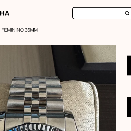
NHA
 FEMININO 36MM