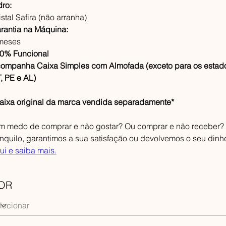
dro:
istal Safira (não arranha)
rantia na Máquina:
meses
0% Funcional
ompanha Caixa Simples com Almofada (exceto para os estado
, PE e AL)
aixa original da marca vendida separadamente*
m medo de comprar e não gostar? Ou comprar e não receber?
anquilo, garantimos a sua satisfação ou devolvemos o seu dinh
ui e saiba mais.
OR