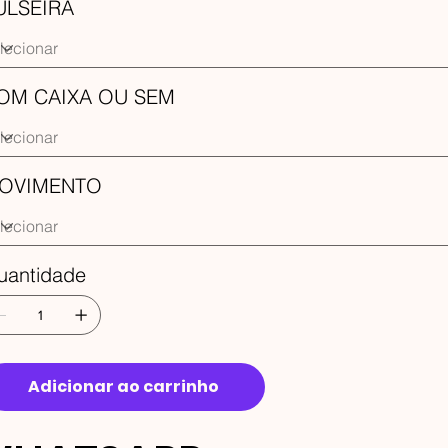
ULSEIRA
OM CAIXA OU SEM
OVIMENTO
uantidade
Adicionar ao carrinho