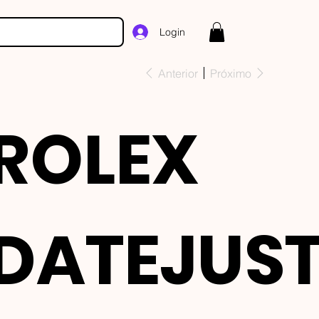
Login
Anterior
Próximo
ROLEX
DATEJUS