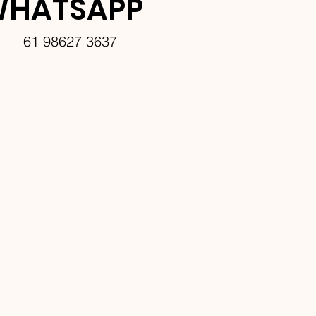
HATSAPP
61 98627 3637