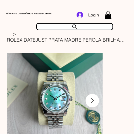
RÉPLICAS DE RELÓGIOS PRIMEIRA LINHA
Login
>
ROLEX DATEJUST PRATA MADRE PEROLA BRILHANTES FEMININO 36MM