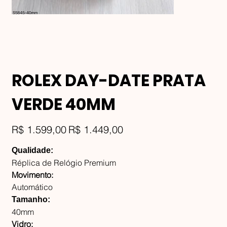
ROLEX DAY-DATE PRATA
VERDE 40MM
Preço
Preço
R$ 1.599,00
R$ 1.449,00
original
promocional
Qualidade:
Réplica de Relógio Premium
Movimento:
Automático
Tamanho:
40mm
Vidro: