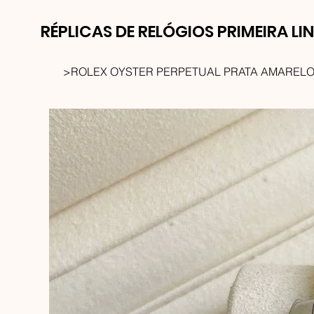
RÉPLICAS DE RELÓGIOS PRIMEIRA LI
>
ROLEX OYSTER PERPETUAL PRATA AMARELO