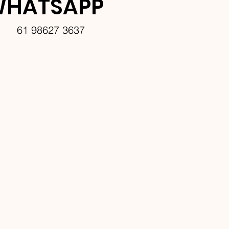
HATSAPP
61 98627 3637