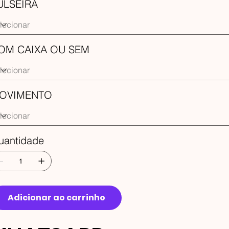
ULSEIRA
OM CAIXA OU SEM
OVIMENTO
uantidade
Adicionar ao carrinho