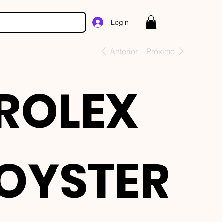
Login
Anterior
Próximo
ROLEX
OYSTER