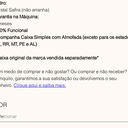
dro:
istal Safira (não arranha)
rantia na Máquina:
meses
0% Funcional
ompanha Caixa Simples com Almofada (exceto para os estad
, RR, MT, PE e AL)
aixa original da marca vendida separadamente*
m medo de comprar e não gostar? Ou comprar e não receber?
anquilo, garantimos a sua satisfação ou devolvemos o seu
nheiro.
Clique aqui e saiba mais.
OR