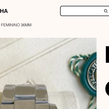
NHA
 FEMININO 36MM