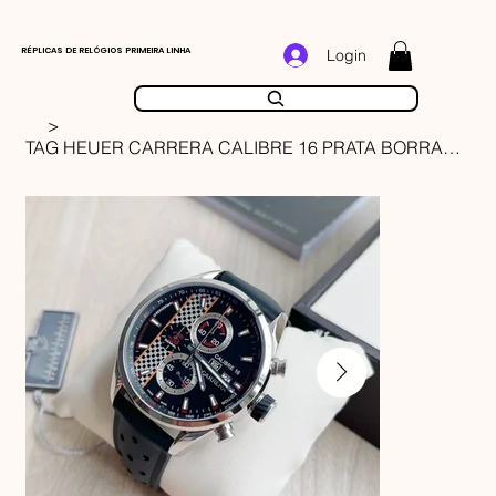
RÉPLICAS DE RELÓGIOS PRIMEIRA LINHA
Login
>
TAG HEUER CARRERA CALIBRE 16 PRATA BORRACHA 45MM