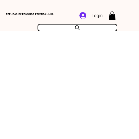
RÉPLICAS DE RELÓGIOS PRIMEIRA LINHA
Login