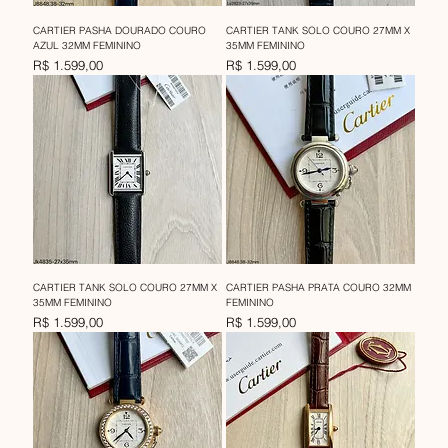
CARTIER PASHA DOURADO COURO
CARTIER TANK SOLO COURO 27MM X
AZUL 32MM FEMININO
35MM FEMININO
Preço
Preço
R$ 1.599,00
R$ 1.599,00
CARTIER TANK SOLO COURO 27MM X
CARTIER PASHA PRATA COURO 32MM
35MM FEMININO
FEMININO
Preço
Preço
R$ 1.599,00
R$ 1.599,00