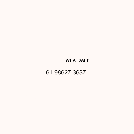
NOVIDA
DES E 
WHATSAPP
61 98627 3637
PROMO