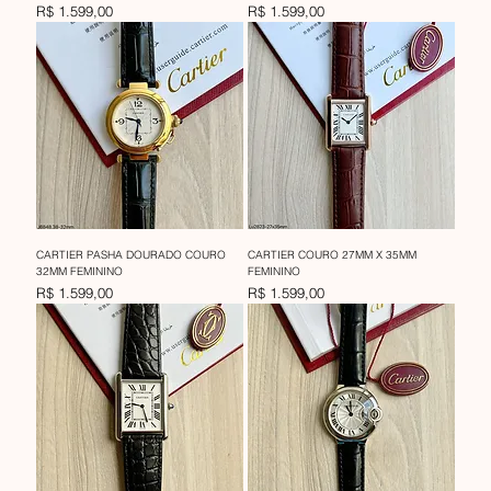
Preço
Preço
R$ 1.599,00
R$ 1.599,00
CARTIER PASHA DOURADO COURO
CARTIER COURO 27MM X 35MM
32MM FEMININO
FEMININO
Preço
Preço
R$ 1.599,00
R$ 1.599,00