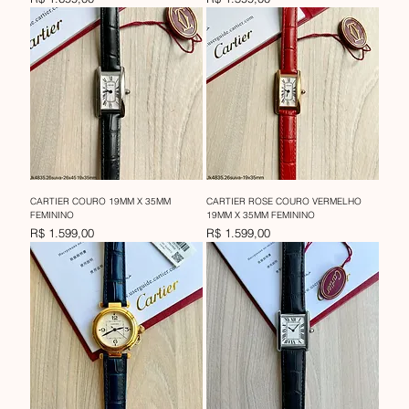
CARTIER COURO 19MM X 35MM
CARTIER ROSE COURO VERMELHO
FEMININO
19MM X 35MM FEMININO
Preço
Preço
R$ 1.599,00
R$ 1.599,00