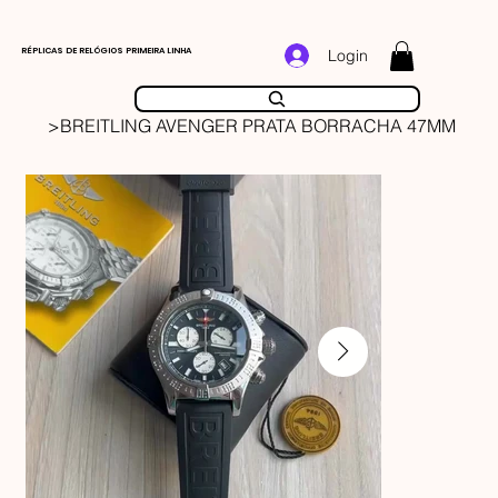
RÉPLICAS DE RELÓGIOS PRIMEIRA LINHA
Login
>
BREITLING AVENGER PRATA BORRACHA 47MM