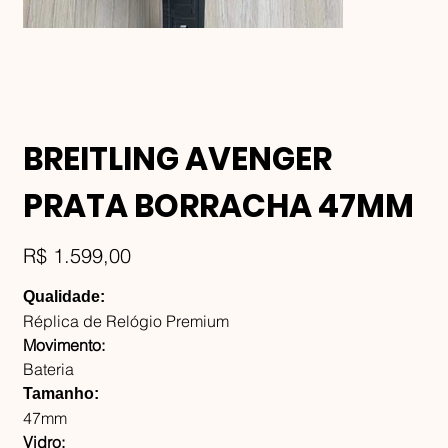
BREITLING AVENGER
PRATA BORRACHA 47MM
Preço
R$ 1.599,00
Qualidade:
Réplica de Relógio Premium
Movimento:
Bateria
Tamanho:
47mm
Vidro: