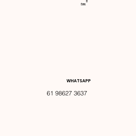
H
Faw
NOVIDA
DES E 
WHATSAPP
61 98627 3637
PROMO