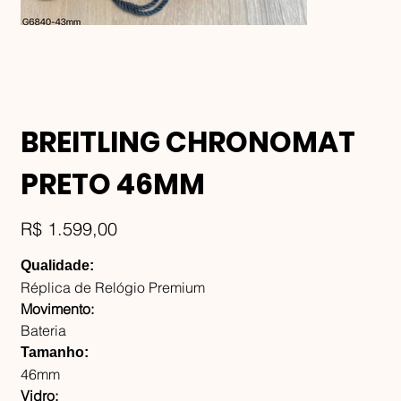
BREITLING CHRONOMAT
PRETO 46MM
Preço
R$ 1.599,00
Qualidade:
Réplica de Relógio Premium
Movimento:
Bateria
Tamanho:
46mm
Vidro: