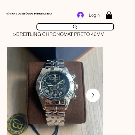
RÉPLICAS DE RELÓGIOS PRIMEIRA LINHA
Login
>
BREITLING CHRONOMAT PRETO 46MM