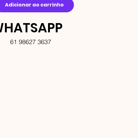
Adicionar ao carrinho
HATSAPP
61 98627 3637