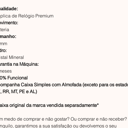
alidade:
plica de Relógio Premium
vimento:
teria
manho:
6mm
dro:
istal Mineral
rantia na Máquina:
meses
0% Funcional
ompanha Caixa Simples com Almofada (exceto para os estad
, RR, MT, PE e AL)
aixa original da marca vendida separadamente*
m medo de comprar e não gostar? Ou comprar e não receber?
anquilo, garantimos a sua satisfação ou devolvemos o seu