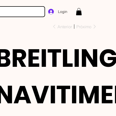
Login
Anterior
Próximo
BREITLIN
NAVITIME