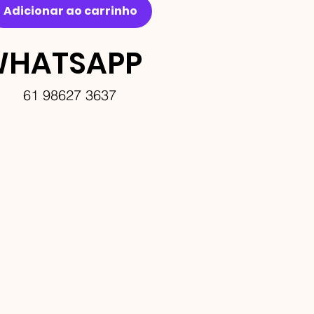
Adicionar ao carrinho
HATSAPP
61 98627 3637