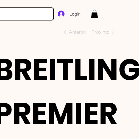
Login
Anterior
Próximo
BREITLIN
PREMIER