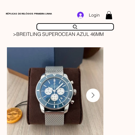
RÉPLICAS DE RELÓGIOS PRIMEIRA LINHA
Login
>
BREITLING SUPEROCEAN AZUL 46MM