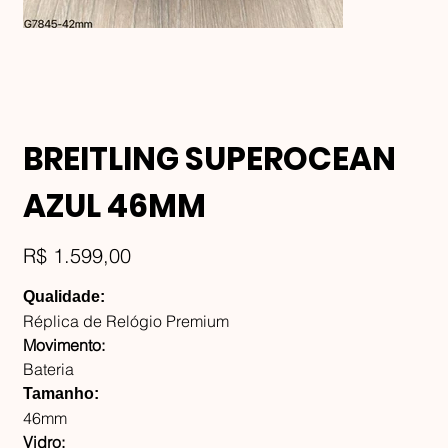
BREITLING SUPEROCEAN
AZUL 46MM
Preço
R$ 1.599,00
Qualidade:
Réplica de Relógio Premium
Movimento:
Bateria
Tamanho:
46mm
Vidro: