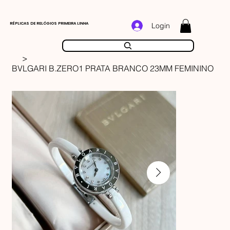
RÉPLICAS DE RELÓGIOS PRIMEIRA LINHA
Login
>
BVLGARI B.ZERO1 PRATA BRANCO 23MM FEMININO