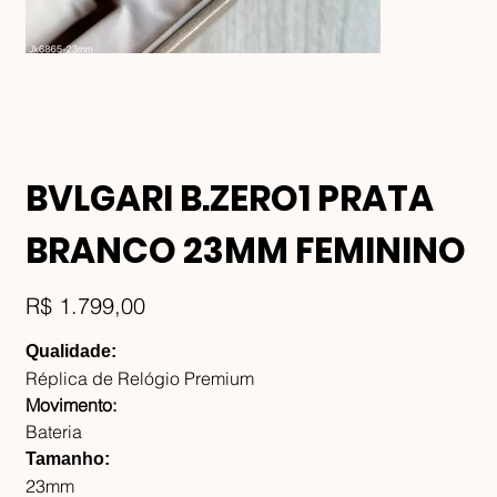
BVLGARI B.ZERO1 PRATA
BRANCO 23MM FEMININO
Preço
R$ 1.799,00
Qualidade:
Réplica de Relógio Premium
Movimento:
Bateria
Tamanho:
23mm