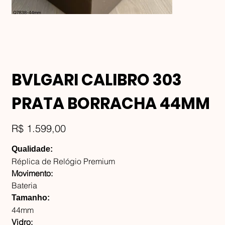
BVLGARI CALIBRO 303
PRATA BORRACHA 44MM
Preço
R$ 1.599,00
Qualidade:
Réplica de Relógio Premium
Movimento:
Bateria
Tamanho:
44mm
Vidro: