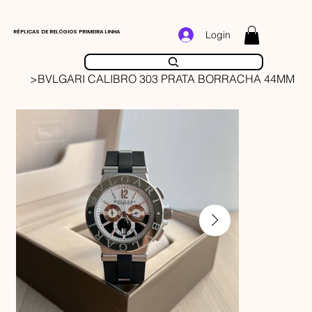
RÉPLICAS DE RELÓGIOS PRIMEIRA LINHA
Login
>
BVLGARI CALIBRO 303 PRATA BORRACHA 44MM