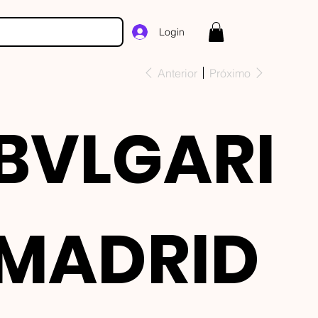
Login
Anterior
Próximo
BVLGARI
MADRID