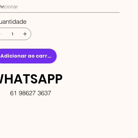
uantidade
Adicionar ao carrinho
HATSAPP
61 98627 3637