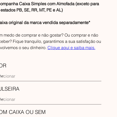
ompanha Caixa Simples com Almofada (exceto para
 estados PB, SE, RR, MT, PE e AL)
aixa original da marca vendida separadamente*
m medo de comprar e não gostar? Ou comprar e não
ceber? Fique tranquilo, garantimos a sua satisfação ou
volvemos o seu dinheiro.
Clique aqui e saiba mais.
OR
ULSEIRA
OM CAIXA OU SEM