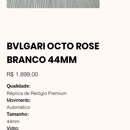
BVLGARI OCTO ROSE
BRANCO 44MM
Preço
R$ 1.899,00
Qualidade:
Réplica de Relógio Premium
Movimento:
Automático
Tamanho:
44mm
Vidro: