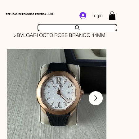
RÉPLICAS DE RELÓGIOS PRIMEIRA LINHA
Login
>
BVLGARI OCTO ROSE BRANCO 44MM