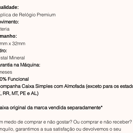
alidade:
plica de Relógio Premium
vimento:
teria
manho:
mm x 32mm
dro:
istal Mineral
rantia na Máquina:
meses
0% Funcional
ompanha Caixa Simples com Almofada (exceto para os estad
, RR, MT, PE e AL)
aixa original da marca vendida separadamente*
m medo de comprar e não gostar? Ou comprar e não receber?
anquilo, garantimos a sua satisfação ou devolvemos o seu