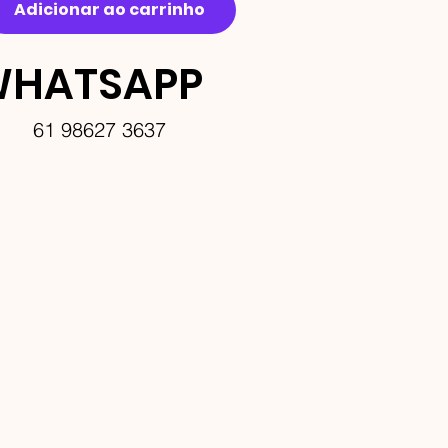
Adicionar ao carrinho
HATSAPP
61 98627 3637