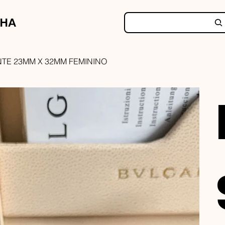
NHA
TE 23MM X 32MM FEMININO