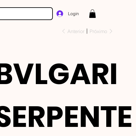
Login
Anterior
Próximo
BVLGARI
SERPENTE