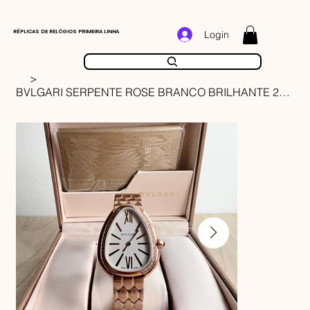
RÉPLICAS DE RELÓGIOS PRIMEIRA LINHA
Login
>
BVLGARI SERPENTE ROSE BRANCO BRILHANTE 23MM X 35MM FEMININO