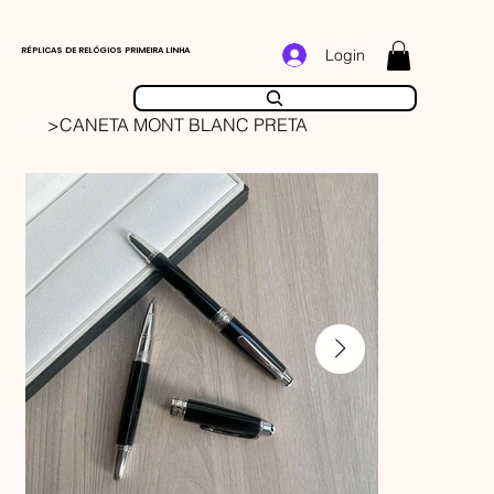
RÉPLICAS DE RELÓGIOS PRIMEIRA LINHA
Login
>
CANETA MONT BLANC PRETA