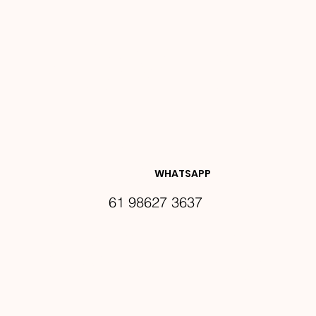
NOVIDA
DES E 
WHATSAPP
61 98627 3637
PROMO