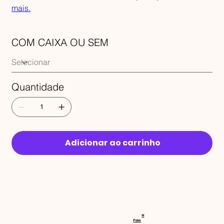
mais.
COM CAIXA OU SEM
Quantidade
Adicionar ao carrinho
RECEBA 
H
Faw