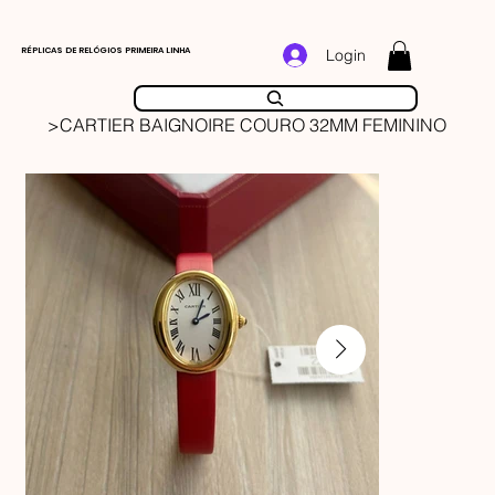
RÉPLICAS DE RELÓGIOS PRIMEIRA LINHA
Login
>
CARTIER BAIGNOIRE COURO 32MM FEMININO