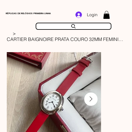
RÉPLICAS DE RELÓGIOS PRIMEIRA LINHA
Login
>
CARTIER BAIGNOIRE PRATA COURO 32MM FEMININO