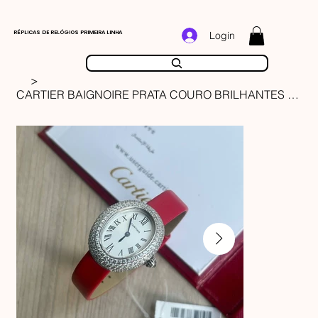
RÉPLICAS DE RELÓGIOS PRIMEIRA LINHA
Login
>
CARTIER BAIGNOIRE PRATA COURO BRILHANTES 32MM FEMININO