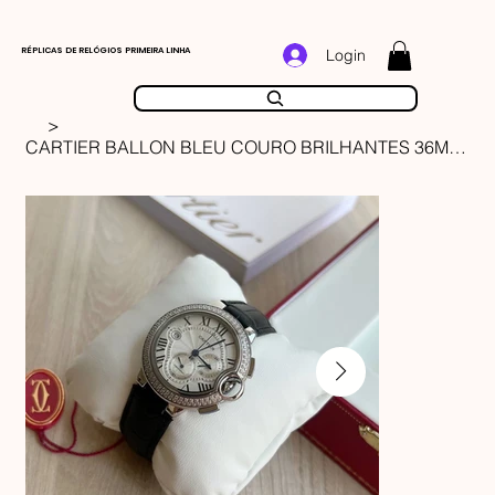
RÉPLICAS DE RELÓGIOS PRIMEIRA LINHA
Login
>
CARTIER BALLON BLEU COURO BRILHANTES 36MM FEMININO