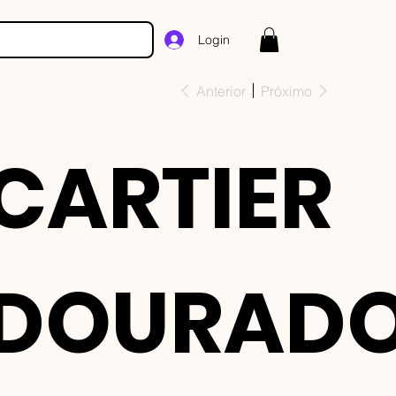
Login
Anterior
Próximo
CARTIER
DOURAD