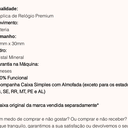
alidade:
plica de Relógio Premium
vimento:
teria
manho:
mm x 30mm
dro:
istal Mineral
rantia na Máquina:
meses
0% Funcional
ompanha Caixa Simples com Almofada (exceto para os estad
, SE, RR, MT, PE e AL)
aixa original da marca vendida separadamente*
m medo de comprar e não gostar? Ou comprar e não receber?
que tranquilo, garantimos a sua satisfação ou devolvemos o se