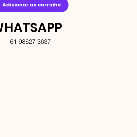
Adicionar ao carrinho
HATSAPP
61 98627 3637