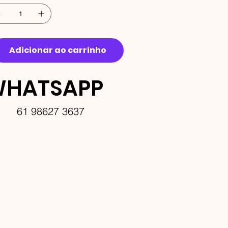
Adicionar ao carrinho
HATSAPP
61 98627 3637