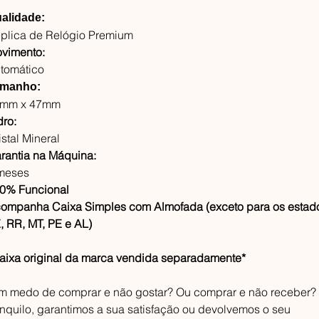
alidade:
plica de Relógio Premium
vimento:
tomático
manho:
mm x 47mm
dro:
istal Mineral
rantia na Máquina:
meses
0% Funcional
ompanha Caixa Simples com Almofada (exceto para os estad
, RR, MT, PE e AL)
aixa original da marca vendida separadamente*
m medo de comprar e não gostar? Ou comprar e não receber?
anquilo, garantimos a sua satisfação ou devolvemos o seu