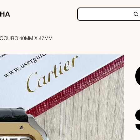
NHA
 COURO 40MM X 47MM