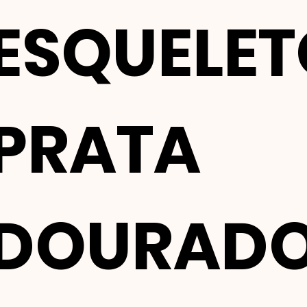
ESQUELET
PRATA
DOURAD