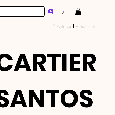
Login
Anterior
Próximo
CARTIER
SANTOS