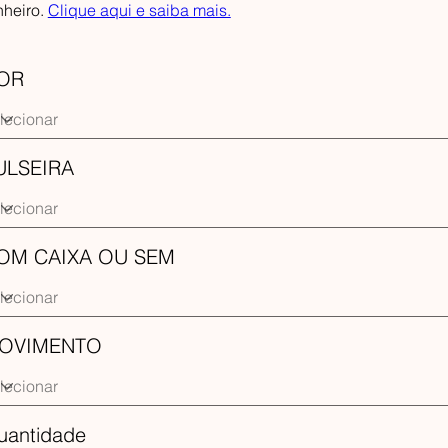
nheiro.
Clique aqui e saiba mais.
OR
ULSEIRA
OM CAIXA OU SEM
OVIMENTO
uantidade