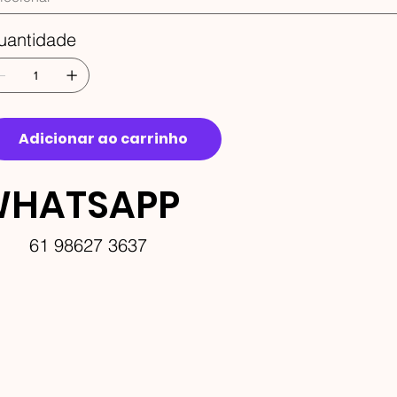
uantidade
Adicionar ao carrinho
HATSAPP
61 98627 3637