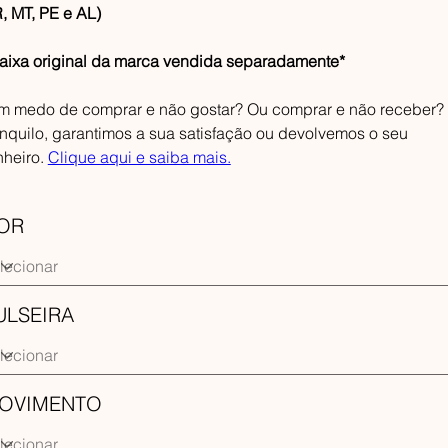
, MT, PE e AL)
aixa original da marca vendida separadamente*
m medo de comprar e não gostar? Ou comprar e não receber?
anquilo, garantimos a sua satisfação ou devolvemos o seu
nheiro.
Clique aqui e saiba mais.
OR
ULSEIRA
OVIMENTO