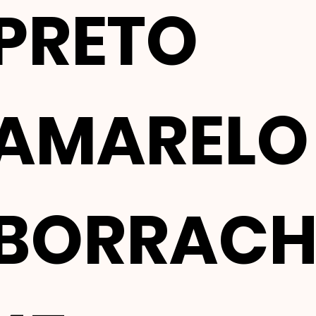
PRETO
AMARELO
BORRAC