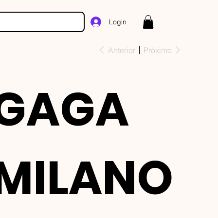
Login
Anterior
Próximo
GAGA
MILANO