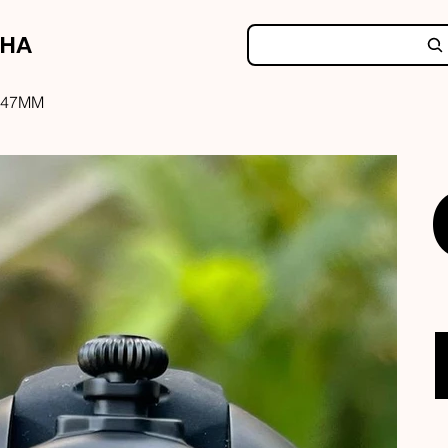
NHA
 47MM