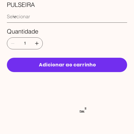
PULSEIRA
Quantidade
Adicionar ao carrinho
RECEBA 
H
Faw