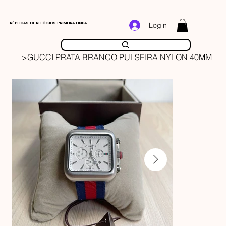
RÉPLICAS DE RELÓGIOS PRIMEIRA LINHA
Login
>
GUCCI PRATA BRANCO PULSEIRA NYLON 40MM