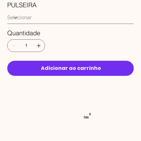
PULSEIRA
Quantidade
Adicionar ao carrinho
RECEBA 
H
Faw