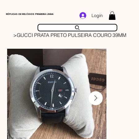
RÉPLICAS DE RELÓGIOS PRIMEIRA LINHA
Login
>
GUCCI PRATA PRETO PULSEIRA COURO 39MM