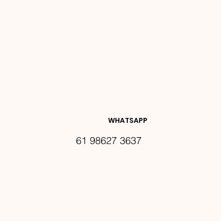
NOVIDA
DES E 
WHATSAPP
61 98627 3637
PROMO