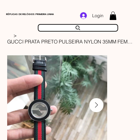
RÉPLICAS DE RELÓGIOS PRIMEIRA LINHA
Login
>
GUCCI PRATA PRETO PULSEIRA NYLON 35MM FEMININO