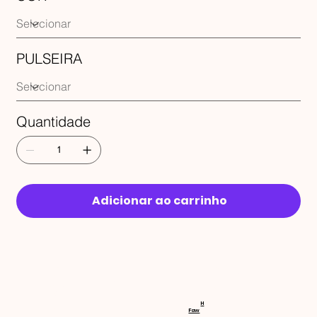
PULSEIRA
Quantidade
Adicionar ao carrinho
RECEBA 
H
Faw