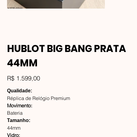
HUBLOT BIG BANG PRATA
44MM
Preço
R$ 1.599,00
Qualidade:
Réplica de Relógio Premium
Movimento:
Bateria
Tamanho:
44mm
Vidro: