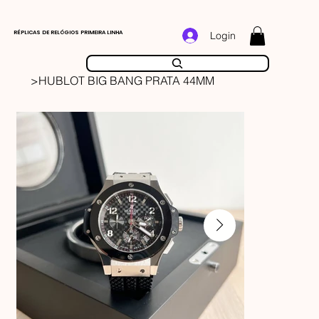
RÉPLICAS DE RELÓGIOS PRIMEIRA LINHA
Login
>
HUBLOT BIG BANG PRATA 44MM