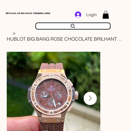
RÉPLICAS DE RELÓGIOS PRIMEIRA LINHA
Login
>
HUBLOT BIG BANG ROSE CHOCOLATE BRILHANTES 44MM