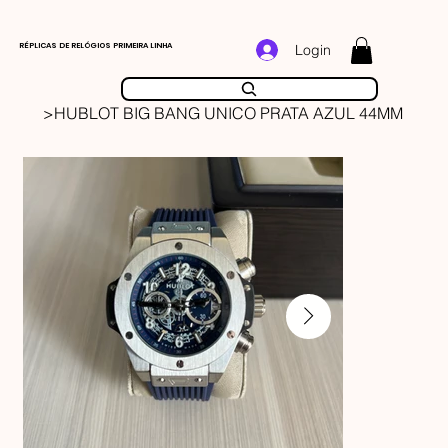
RÉPLICAS DE RELÓGIOS PRIMEIRA LINHA
Login
>
HUBLOT BIG BANG UNICO PRATA AZUL 44MM