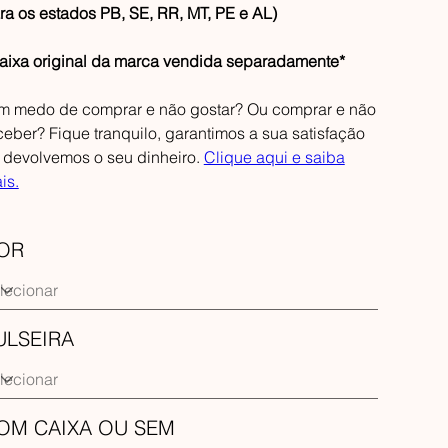
ra os estados PB, SE, RR, MT, PE e AL)
aixa original da marca vendida separadamente*
m medo de comprar e não gostar? Ou comprar e não
ceber? Fique tranquilo, garantimos a sua satisfação
 devolvemos o seu dinheiro.
Clique aqui e saiba
is.
OR
ULSEIRA
OM CAIXA OU SEM