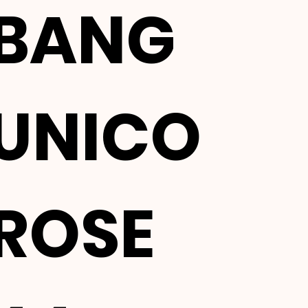
BANG
UNICO
ROSE