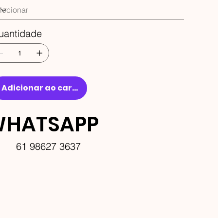
uantidade
Adicionar ao carrinho
HATSAPP
61 98627 3637