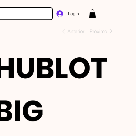
Login
Anterior
Próximo
HUBLOT
BIG