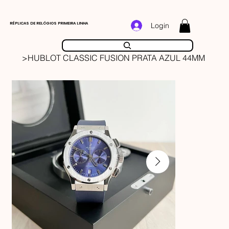
RÉPLICAS DE RELÓGIOS PRIMEIRA LINHA
Login
>
HUBLOT CLASSIC FUSION PRATA AZUL 44MM