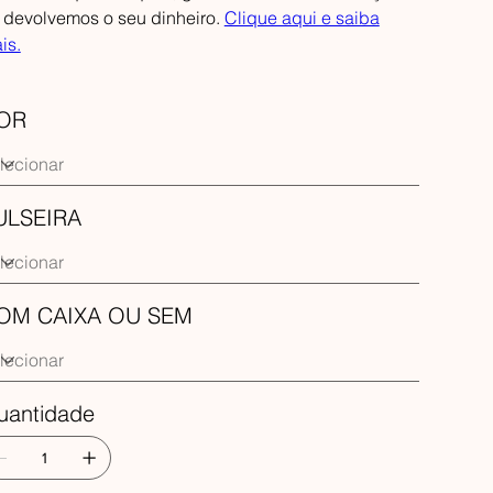
 devolvemos o seu dinheiro.
Clique aqui e saiba
is.
OR
ULSEIRA
OM CAIXA OU SEM
uantidade