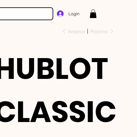
Login
Anterior
Próximo
HUBLOT
CLASSIC