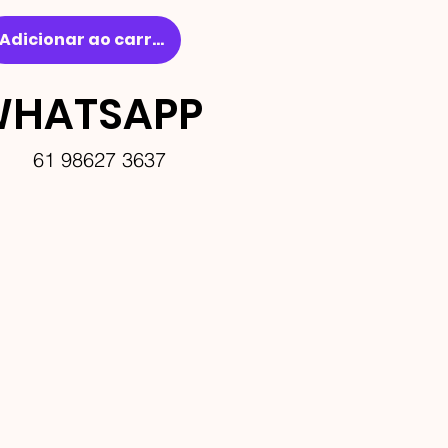
Adicionar ao carrinho
HATSAPP
61 98627 3637