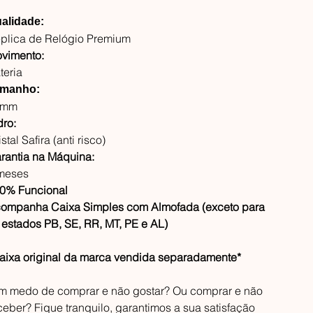
alidade:
plica de Relógio Premium
vimento:
teria
manho:
2mm
dro:
stal Safira (anti risco)
rantia na Máquina:
meses
0% Funcional
ompanha Caixa Simples com Almofada (exceto para
 estados PB, SE, RR, MT, PE e AL)
aixa original da marca vendida separadamente*
m medo de comprar e não gostar? Ou comprar e não
ceber? Fique tranquilo, garantimos a sua satisfação