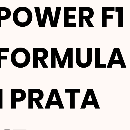
POWER F1
FORMULA
1 PRATA