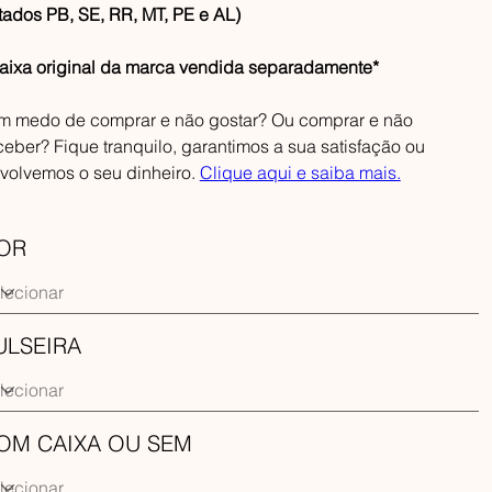
tados PB, SE, RR, MT, PE e AL)
aixa original da marca vendida separadamente*
m medo de comprar e não gostar? Ou comprar e não
ceber? Fique tranquilo, garantimos a sua satisfação ou
volvemos o seu dinheiro.
Clique aqui e saiba mais.
OR
ULSEIRA
OM CAIXA OU SEM