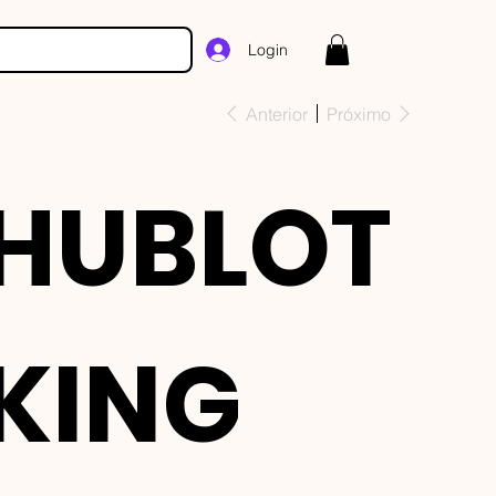
Login
Anterior
Próximo
HUBLOT
KING