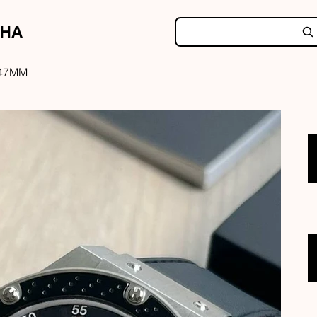
NHA
 47MM