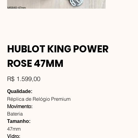
HUBLOT KING POWER
ROSE 47MM
Preço
R$ 1.599,00
Qualidade:
Réplica de Relógio Premium
Movimento:
Bateria
Tamanho:
47mm
Vidro: