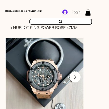
RÉPLICAS DE RELÓGIOS PRIMEIRA LINHA
Login
>
HUBLOT KING POWER ROSE 47MM