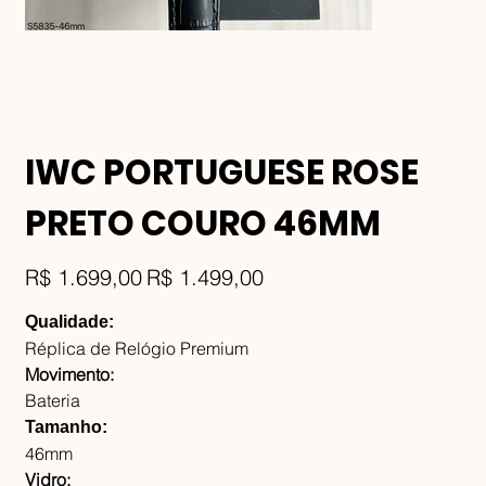
IWC PORTUGUESE ROSE
PRETO COURO 46MM
Preço
Preço
R$ 1.699,00
R$ 1.499,00
original
promocional
Qualidade:
Réplica de Relógio Premium
Movimento:
Bateria
Tamanho:
46mm
Vidro: