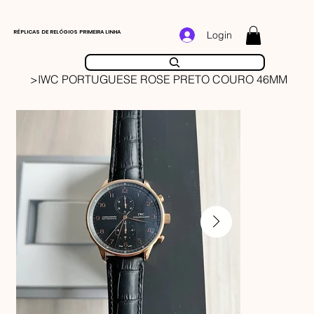
RÉPLICAS DE RELÓGIOS PRIMEIRA LINHA
Login
>
IWC PORTUGUESE ROSE PRETO COURO 46MM