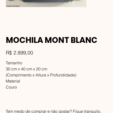
MOCHILA MONT BLANC
Preço
R$ 2.899,00
Tamanho
30 cm x 40 cm x 20 cm
(Comprimento x Altura x Profundidade)
Material
Couro
Tem medo de comprar e não gostar? Fique tranquilo,