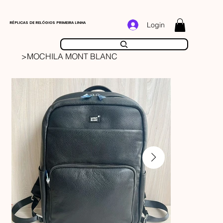
RÉPLICAS DE RELÓGIOS PRIMEIRA LINHA
Login
>
MOCHILA MONT BLANC