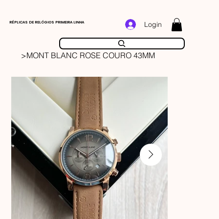
RÉPLICAS DE RELÓGIOS PRIMEIRA LINHA
Login
>
MONT BLANC ROSE COURO 43MM