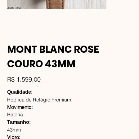
MONT BLANC ROSE
COURO 43MM
Preço
R$ 1.599,00
Qualidade:
Réplica de Relógio Premium
Movimento:
Bateria
Tamanho:
43mm
Vidro: